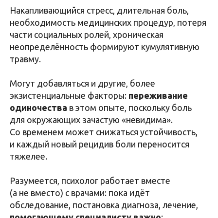
Накапливающийся стресс, длительная боль,
необходимость медицинских процедур, потеря
части социальных ролей, хроническая
неопределённость формируют кумулятивную
травму.
Могут добавляться и другие, более
экзистенциальные факторы:
переживание
одиночества
в этом опыте, поскольку боль
для окружающих зачастую «невидима».
Со временем может снижаться устойчивость,
и каждый новый рецидив боли переносится
тяжелее.
Разумеется, психолог работает вместе
(а не вместо) с врачами: пока идёт
обследование, постановка диагноза, лечение,
помогающему специалисту важно
: