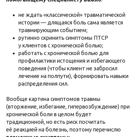
не ждать «классической» травматической
истории — длящаяся боль сама является
травмирующим событием;
рутинно скринить симптомы ПТСР
у клиентов с хронической болью;
работать с хронической болью для
профилактики истощения и избегающего
поведения (чтобы клиент не забросил
лечение на полпути), формировать навыки
распределения сил.
Вообще картина симптомов травмы
(вторжение, избегание, гипервозбуждение) при
хронической боли в целом будет
традиционной, но есть риск посчитать
её реакцией на болезнь, поэтому перечислю